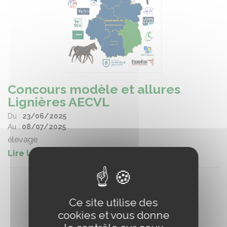
Concours modèle et allures
Lignières AECVL
Du :
23/06/2025
Au :
08/07/2025
élevage
Lire la suite
Ce site utilise des
cookies et vous donne