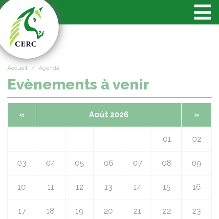
Panneau de gestion des cookies
Accueil
Agenda
Evènements à venir
«
Août 2026
»
01
02
03
04
05
06
07
08
09
10
11
12
13
14
15
16
17
18
19
20
21
22
23