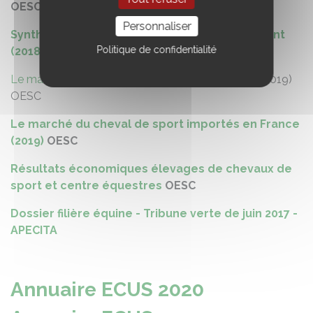
OESC
Personnaliser
Synthèse du marché du cheval d'enseignement
Politique de confidentialité
(2018
) OESC
Le marché du cheval de loisir importé en France
(2019)
OESC
Le marché du cheval de sport importés en France
(2019)
OESC
Résultats économiques élevages de chevaux de
sport et centre équestres
OESC
Dossier filière équine - Tribune verte de juin 2017 -
APECITA
Annuaire ECUS 2020