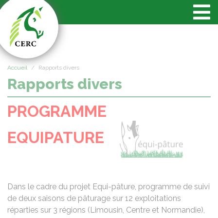
Panneau de gestion des cookies
Accueil
Rapports divers
Rapports divers
PROGRAMME
EQUIPATURE
Dans le cadre du projet Equi-pâture, programme de suivi
de deux saisons de pâturage sur 12 exploitations
réparties sur 3 régions (Limousin, Centre et Normandie),