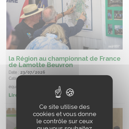
la Région au championnat de France
de Lamotte Beuvron
Date :
23/07/2026
Catégorie :
Equitation
équitation
Lire la suite de l'article
Ce site utilise des
cookies et vous donne
le contrôle sur ceux
que vous souhaitez