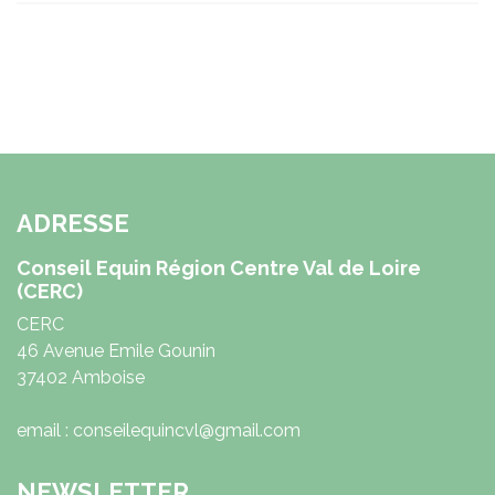
ADRESSE
Conseil Equin Région Centre Val de Loire
(CERC)
CERC
46 Avenue Emile Gounin
37402 Amboise
email : conseilequincvl@gmail.com
NEWSLETTER