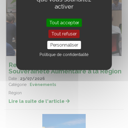
activer
Tout accepter
Tout refuser
Personnaliser
Politique de confidentialité
Restitution régionale des ateliers
Souveraineté Alimentaire à la Région
Date :
23/07/2026
Catégorie :
Evènements
Région
Lire la suite de l'article