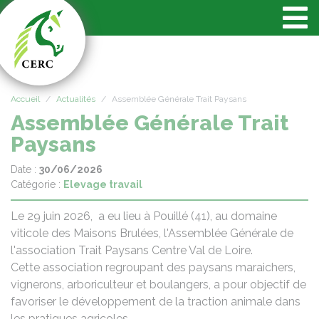
Panneau de gestion des cookies
Accueil
Actualités
Assemblée Générale Trait Paysans
Assemblée Générale Trait
Paysans
Date :
30/06/2026
Catégorie :
Elevage travail
Le 29 juin 2026, a eu lieu à Pouillé (41), au domaine
viticole des Maisons Brulées, l'Assemblée Générale de
l'association Trait Paysans Centre Val de Loire.
Cette association regroupant des paysans maraichers,
vignerons, arboriculteur et boulangers, a pour objectif de
favoriser le développement de la traction animale dans
les pratiques agricoles.