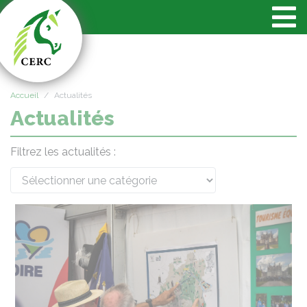
Panneau de gestion des cookies
Accueil
Actualités
Actualités
Filtrez les actualités :