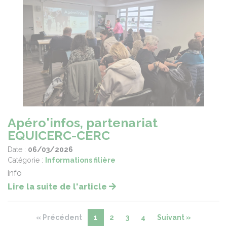
Apéro'infos, partenariat
EQUICERC-CERC
Date :
06/03/2026
Catégorie :
Informations filière
info
Lire la suite de l'article
« Précédent
1
2
3
4
Suivant »