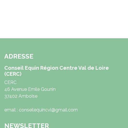
ADRESSE
Conseil Equin Région Centre Val de Loire
(CERC)
CERC
46 Avenue Emile Gounin
37402 Amboise
email : conseilequincvl@gmail.com
NEWSLETTER