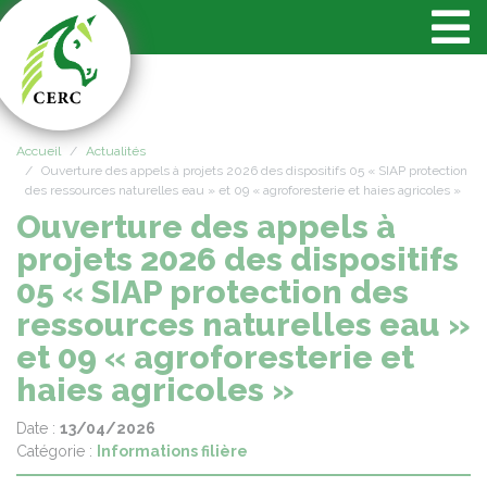
Panneau de gestion des cookies
Accueil
Actualités
Ouverture des appels à projets 2026 des dispositifs 05 « SIAP protection
des ressources naturelles eau » et 09 « agroforesterie et haies agricoles »
Ouverture des appels à
projets 2026 des dispositifs
05 « SIAP protection des
ressources naturelles eau »
et 09 « agroforesterie et
haies agricoles »
Date :
13/04/2026
Catégorie :
Informations filière