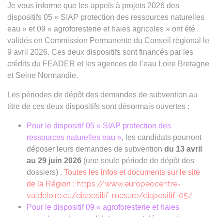
Je vous informe
que les appels à projets 2026 des
dispositifs 05 « SIAP protection des ressources naturelles
eau » et 09 « agroforesterie et haies agricoles » ont été
validés en Commission Permanente du Conseil régional le
9 avril 2026. Ces deux dispositifs sont financés par les
crédits du FEADER et les agences de l’eau Loire Bretagne
et Seine Normandie.
Les périodes de dépôt des demandes de subvention au
titre de ces deux dispositifs sont désormais ouvertes :
Pour le dispositif 05 « SIAP
protection des
ressources naturelles eau
»
, les candidats pourront
déposer leurs demandes de subvention
du 13 avril
au 29 juin 2026
(une seule période de dépôt des
dossiers)
​.
Toutes les infos et documents sur le site
https://www.europeocentre-
de la Région :
valdeloire.eu/dispositif-mesure/dispositif-05/
Pour le dispositif 09 «
agroforesterie et haies