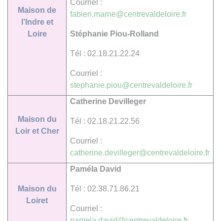
Courriel :
Maison de
fabien.marne@centrevaldeloire.fr
l’Indre et
Loire
Stéphanie Piou-Rolland
Tél : 02.18.21.22.24
Courriel :
stephanie.piou@centrevaldeloire.fr
Catherine Devilleger
Maison du
Tél : 02.18.21.22.56
Loir et Cher
Courriel :
catherine.devilleger@centrevaldeloire.fr
Paméla David
Maison du
Tél : 02.38.71.86.21
Loiret
Courriel :
pamela.david@centrevaldeloire.fr