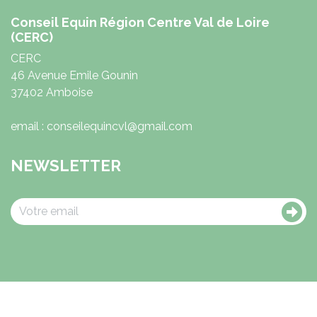
Conseil Equin Région Centre Val de Loire
(CERC)
CERC
46 Avenue Emile Gounin
37402 Amboise
email : conseilequincvl@gmail.com
NEWSLETTER