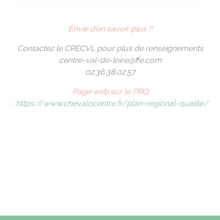
Envie d'en savoir plus ?
Contactez le CRECVL pour plus de renseignements
centre-val-de-loire@ffe.com
02.36.38.02.57
Page web sur le PRQ
:
https://www.chevalocentre.fr/plan-regional-qualite/