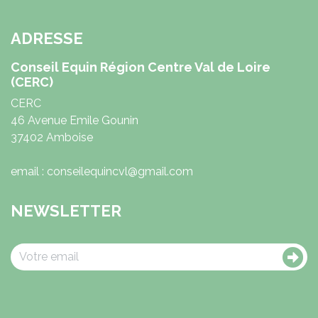
ADRESSE
Conseil Equin Région Centre Val de Loire
(CERC)
CERC
46 Avenue Emile Gounin
37402 Amboise
email : conseilequincvl@gmail.com
NEWSLETTER