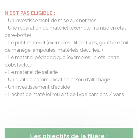
N'EST PAS ELIGIBLE :
- Un investissement de mise aux normes
- Une réparation de matériel (exemple : remise en état
pare-botte)
- Le petit matériel (exemples : fil clôtures, gouttière toit
de manège, ampoules, matériels d’écuries…)
- Le matériel pédagogique (exemples : plots, barre
d’obstacle…)
- Le matériel de sellerie
- Un outil de communication et/ou d'affichage
- Un investissement d'équidé
- L'achat de matériel roulant de type camions / vans
Les objectifs de la filière :