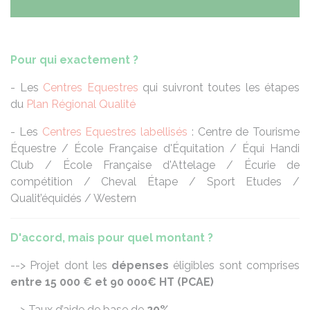
Pour qui exactement ?
- Les
Centres Equestres
qui suivront toutes les étapes
du
Plan Régional Qualité
- Les
Centres Equestres labellisés
: Centre de Tourisme
Équestre / École Française d'Équitation / Équi Handi
Club / École Française d'Attelage / Écurie de
compétition / Cheval Étape / Sport Etudes /
Qualit’équidés / Western
D'accord, mais pour quel montant ?
--> Projet dont les
dépenses
éligibles sont comprises
entre 15 000 € et 90 000€ HT (PCAE)
--> Taux d’aide de base de
20%