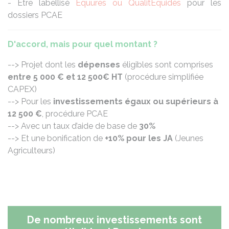
- Être labellisé
Equures ou QualitEquidés
pour les
dossiers PCAE
D'accord, mais pour quel montant ?
--> Projet dont les
dépenses
éligibles sont comprises
entre 5 000 € et 12 500€ HT
(procédure simplifiée
CAPEX)
--> Pour les
investissements égaux ou supérieurs à
12 500 €
, procédure PCAE
--> Avec un taux d’aide de base de
30%
--> Et une bonification de
+10% pour les JA
(Jeunes
Agriculteurs)
De nombreux investissements sont