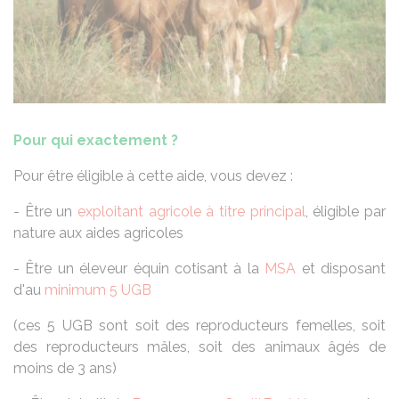
Pour qui exactement ?
Pour être éligible à cette aide, vous devez :
- Être un
exploitant agricole à titre principal
, éligible par
nature aux aides agricoles
- Être un éleveur équin cotisant à la
MSA
et disposant
d'au
minimum 5 UGB
(ces 5 UGB sont soit des reproducteurs femelles, soit
des reproducteurs mâles, soit des animaux âgés de
moins de 3 ans)