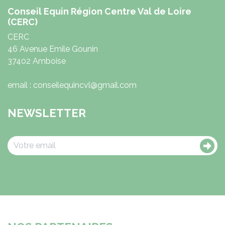
Conseil Equin Région Centre Val de Loire
(CERC)
CERC
46 Avenue Emile Gounin
37402 Amboise
email : conseilequincvl@gmail.com
NEWSLETTER