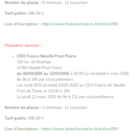
Nombre de places :
6 minimum, 12 maximum
Tarif public:
696.00 €
Lien d'inscription :
https://www.festa-formation.fr/action/592
Deuxième session :
CER France Neuillé Pont Pierre
320 Av. de Boulnay
37360 Neuillé Pont Pierre
du 06/03/2026 au 12/03/2026
à 09:00 Le Vendredi 6 mars 2026
de 9h à 10h par visioconférence
Les lundi 9/03 et mardi 10/03 2026 au CER France de Neuillé
Pont de Pierre et 13h30 à 18h
Le jeudi 12 mars 2026 de 9h à 12h par visioconférence
Nombre de places :
5 minimum, 12 maximum
Tarif public:
696.00 €
Lien d'inscription :
https://www.festa-formation.fr/action/593