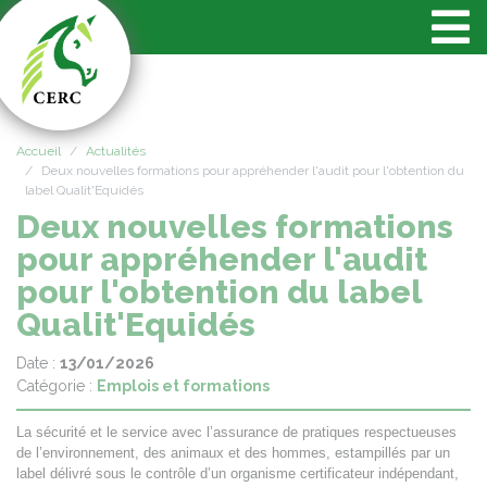
Panneau de gestion des cookies
Accueil
Actualités
Deux nouvelles formations pour appréhender l'audit pour l'obtention du
label Qualit'Equidés
Deux nouvelles formations
pour appréhender l'audit
pour l'obtention du label
Qualit'Equidés
Date :
13/01/2026
Catégorie :
Emplois et formations
La sécurité et le service avec l’assurance de pratiques respectueuses
de l’environnement, des animaux et des hommes, estampillés par un
label délivré sous le contrôle d’un organisme certificateur indépendant,