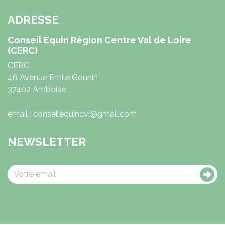
ADRESSE
Conseil Equin Région Centre Val de Loire
(CERC)
CERC
46 Avenue Emile Gounin
37402 Amboise
email : conseilequincvl@gmail.com
NEWSLETTER