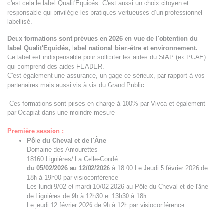
c'est cela le label Qualit'Equidés. C'est aussi un choix citoyen et
responsable qui privilégie les pratiques vertueuses d’un professionnel
labellisé.
Deux formations sont prévues en 2026 en vue de l'obtention du
label Qualit'Equidés, label national bien-être et environnement.
Ce label est indispensable pour solliciter les aides du SIAP (ex PCAE)
qui comprend des aides FEADER.
C'est également une assurance, un gage de sérieux, par rapport à vos
partenaires mais aussi vis à vis du Grand Public.
Ces formations sont prises en charge à 100% par Vivea et également
par Ocapiat dans une moindre mesure
Première session :
Pôle du Cheval et de l'Âne
Domaine des Amourettes
18160 Lignières/ La Celle-Condé
du 05/02/2026 au 12/02/2026
à 18:00 Le Jeudi 5 février 2026 de
18h à 19h00 par visioconférence
Les lundi 9/02 et mardi 10/02 2026 au Pôle du Cheval et de l'âne
de Lignières de 9h à 12h30 et 13h30 à 18h
Le jeudi 12 février 2026 de 9h à 12h par visioconférence