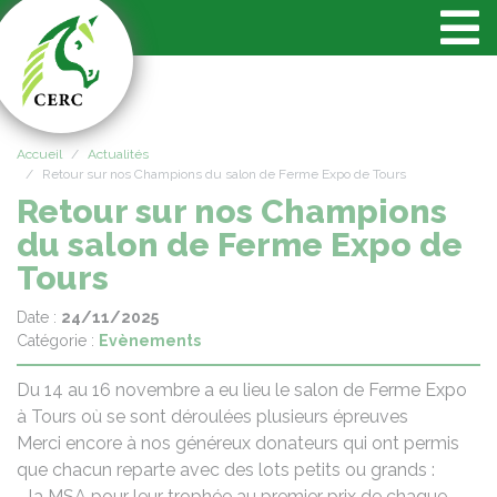
Panneau de gestion des cookies
Accueil
Actualités
Retour sur nos Champions du salon de Ferme Expo de Tours
Retour sur nos Champions
du salon de Ferme Expo de
Tours
Date :
24/11/2025
Catégorie :
Evènements
Du 14 au 16 novembre a eu lieu le salon de Ferme Expo
à Tours où se sont déroulées plusieurs épreuves
Merci encore à nos généreux donateurs qui ont permis
que chacun reparte avec des lots petits ou grands :
- la MSA pour leur trophée au premier prix de chaque