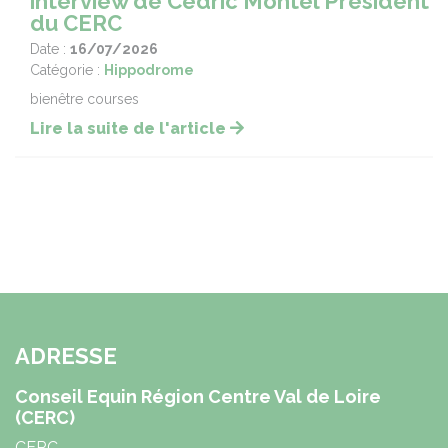
interview de Cédric Montel Président
du CERC
Date :
16/07/2026
Catégorie :
Hippodrome
bienêtre courses
Lire la suite de l'article
ADRESSE
Conseil Equin Région Centre Val de Loire
(CERC)
CERC