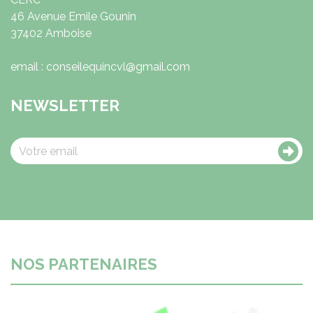
46 Avenue Emile Gounin
37402 Amboise
email : conseilequincvl@gmail.com
NEWSLETTER
NOS PARTENAIRES