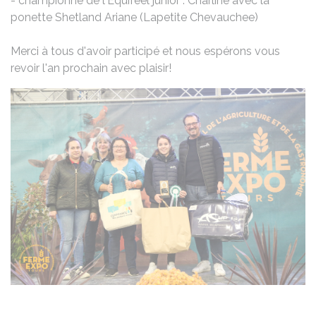
- championne de l'Equifeel junior : Charline avec la
ponette Shetland Ariane (Lapetite Chevauchee)
Merci à tous d'avoir participé et nous espérons vous
revoir l'an prochain avec plaisir!