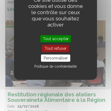
équitation
cookies et vous donne
Lire la suite de l'article
le contrôle sur ceux
que vous souhaitez
activer
Tout accepter
Tout refuser
Personnaliser
Politique de confidentialité
Restitution régionale des ateliers
Souveraineté Alimentaire à la Région
Date :
23/07/2026